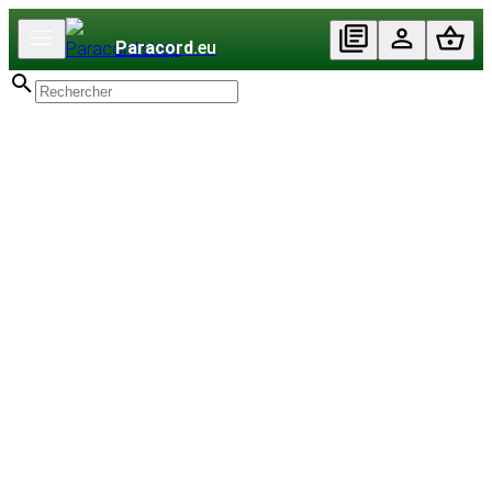
Paracord
.eu