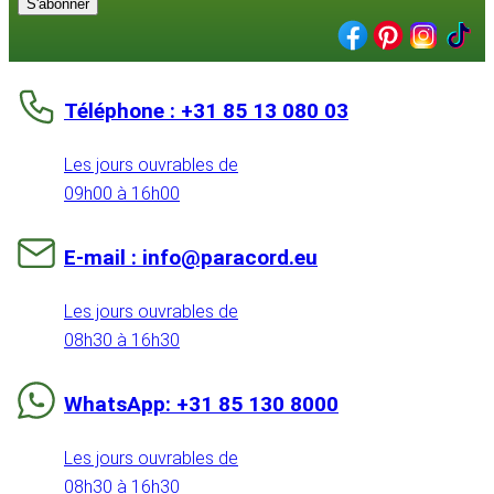
S'abonner
Téléphone : +31 85 13 080 03
Les jours ouvrables de
09h00 à 16h00
E-mail : info@paracord.eu
Les jours ouvrables de
08h30 à 16h30
WhatsApp: +31 85 130 8000
Les jours ouvrables de
08h30 à 16h30