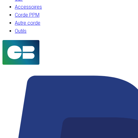
Accessoires
Corde PPM
Autre corde
Outils