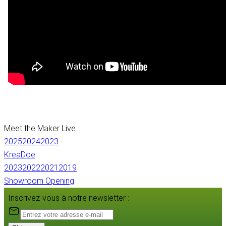
Meet the Maker Live
2025
2024
2023
KreaDoe
2023
2022
2021
2019
Showroom Opening
Inscrivez-vous à notre newsletter :