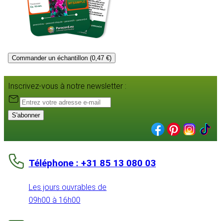
Commander un échantillon (0,47 €)
Inscrivez-vous à notre newsletter :
S'abonner
Téléphone : +31 85 13 080 03
Les jours ouvrables de
09h00 à 16h00