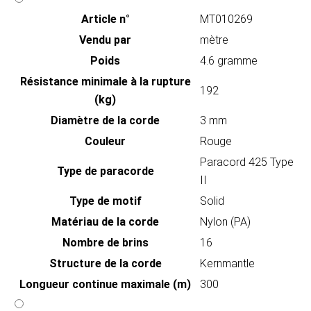
Article n°
MT010269
Vendu par
mètre
Poids
4.6 gramme
Résistance minimale à la rupture
192
(kg)
Diamètre de la corde
3 mm
Couleur
Rouge
Paracord 425 Type
Type de paracorde
II
Type de motif
Solid
Matériau de la corde
Nylon (PA)
Nombre de brins
16
Structure de la corde
Kernmantle
Longueur continue maximale (m)
300