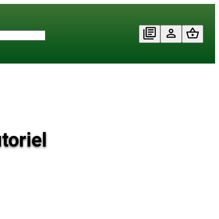
toriel