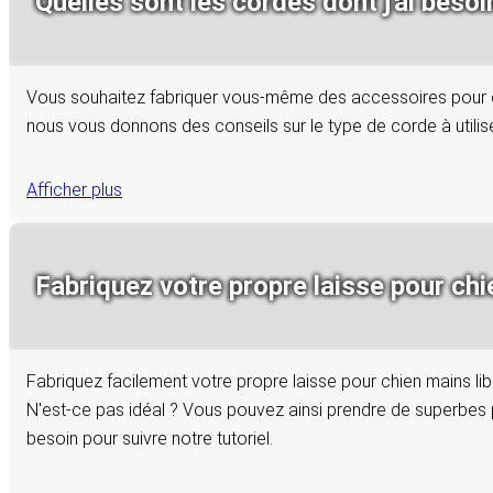
Quelles sont les cordes dont j'ai beso
Vous souhaitez fabriquer vous-même des accessoires pour che
nous vous donnons des conseils sur le type de corde à utilis
Afficher plus
Fabriquez votre propre laisse pour chie
Fabriquez facilement votre propre laisse pour chien mains lib
N'est-ce pas idéal ? Vous pouvez ainsi prendre de superbes 
besoin pour suivre notre tutoriel.