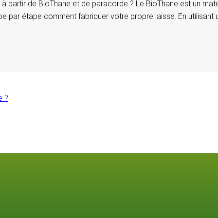
à partir de BioThane et de paracorde ? Le BioThane est un matériau
pe par étape comment fabriquer votre propre laisse. En utilisant
e ?