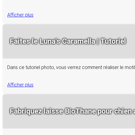
Afficher plus
Faites le Luna's Caramella | Tutoriel
Dans ce tutoriel photo, vous verrez comment réaliser le mot
Afficher plus
Fabriquez laisse BioThane pour chien 