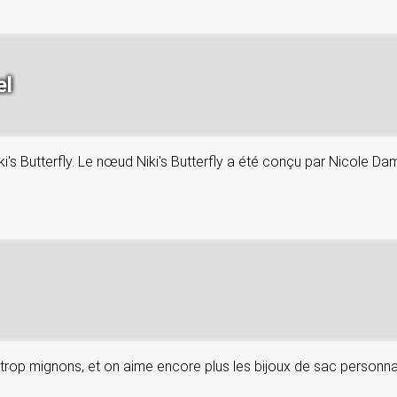
el
ki's Butterfly. Le nœud Niki's Butterfly a été conçu par Nicole D
rop mignons, et on aime encore plus les bijoux de sac personnali