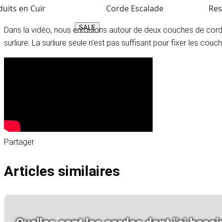
uits en Cuir
Corde Escalade
Res
SALE
Dans la vidéo, nous enroulons autour de deux couches de cord
surliure. La surliure seule n'est pas suffisant pour fixer les couche
Partager
Articles similaires