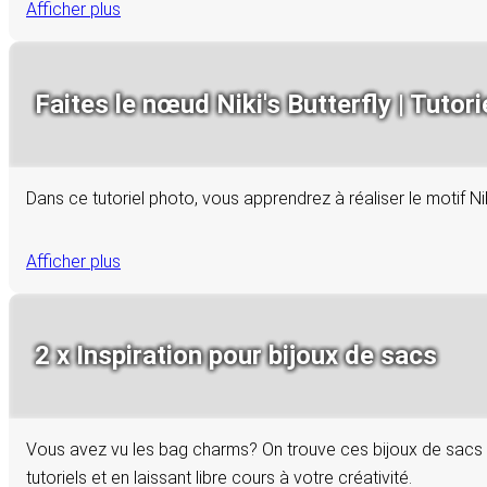
Afficher plus
Faites le nœud Niki's Butterfly | Tutori
Dans ce tutoriel photo, vous apprendrez à réaliser le motif Ni
Afficher plus
2 x Inspiration pour bijoux de sacs
Vous avez vu les bag charms? On trouve ces bijoux de sacs t
tutoriels et en laissant libre cours à votre créativité.