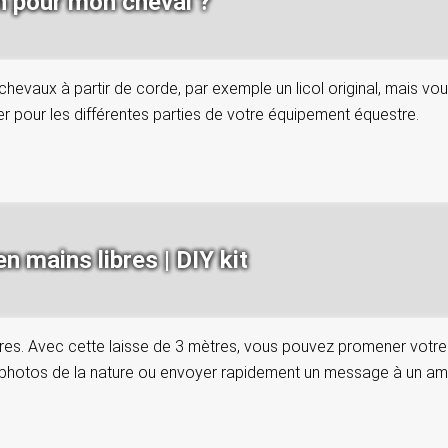
in pour mon cheval ?
vaux à partir de corde, par exemple un licol original, mais vou
er pour les différentes parties de votre équipement équestre.
n mains libres | DIY kit
res. Avec cette laisse de 3 mètres, vous pouvez promener votre chi
photos de la nature ou envoyer rapidement un message à un ami.