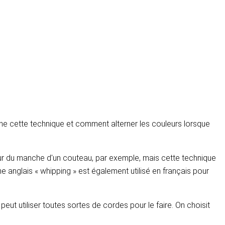
nne cette technique et comment alterner les couleurs lorsque
our du manche d'un couteau, par exemple, mais cette technique
rme anglais « whipping » est également utilisé en français pour
eut utiliser toutes sortes de cordes pour le faire. On choisit