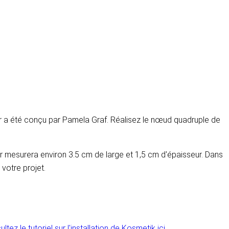
r a été conçu par Pamela Graf. Réalisez le nœud quadruple de
ar mesurera environ 3.5 cm de large et 1,5 cm d'épaisseur. Dans
votre projet.
ltez le tutoriel sur l'installation de Kosmetik ici.