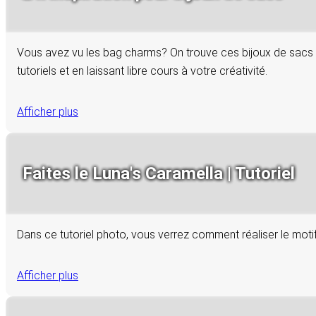
Vous avez vu les bag charms? On trouve ces bijoux de sacs t
tutoriels et en laissant libre cours à votre créativité.
Afficher plus
Faites le Luna's Caramella | Tutoriel
Dans ce tutoriel photo, vous verrez comment réaliser le mot
Afficher plus