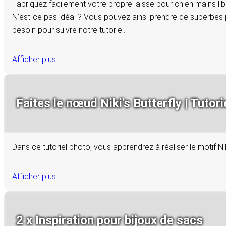
Fabriquez facilement votre propre laisse pour chien mains lib
N'est-ce pas idéal ? Vous pouvez ainsi prendre de superbes 
besoin pour suivre notre tutoriel.
Afficher plus
Faites le nœud Niki's Butterfly | Tutori
Dans ce tutoriel photo, vous apprendrez à réaliser le motif Ni
Afficher plus
2 x Inspiration pour bijoux de sacs