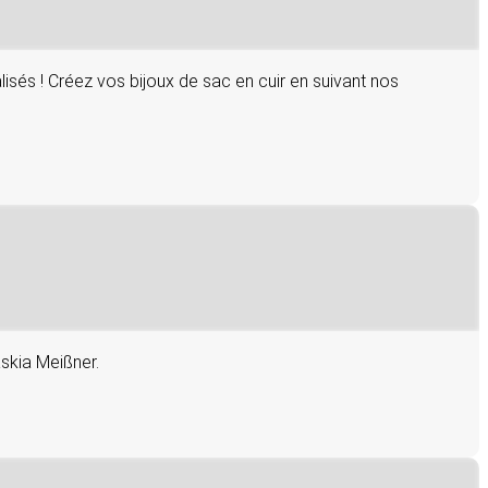
sés ! Créez vos bijoux de sac en cuir en suivant nos
skia Meißner.