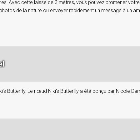
res. Avec cette laisse de 3 mètres, vous pouvez promener votre chi
photos de la nature ou envoyer rapidement un message à un ami.
el
ki's Butterfly. Le nœud Niki's Butterfly a été conçu par Nicole D