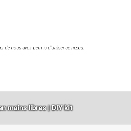
r de nous avoir permis d'utiliser ce nœud.
n mains libres | DIY kit