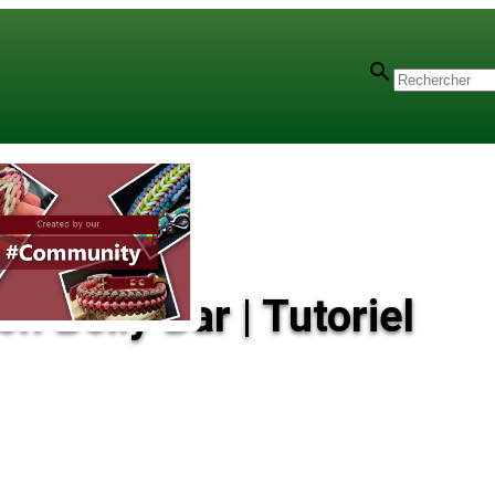
n Belly Bar | Tutoriel