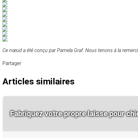
Ce nœud a été conçu par Pamela Graf. Nous tenons à la remercie
Partager
Articles similaires
Fabriquez votre propre laisse pour chie