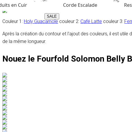
uits en Cuir
Corde Escalade
Res
SALE
Couleur 1:
Holy Guacamole
couleur 2:
Café Latte
couleur 3:
Fer
Après la création du contour et l'ajout des couleurs, il est util
de la même longueur.
Nouez le Fourfold Solomon Belly 