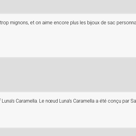
rop mignons, et on aime encore plus les bijoux de sac personnali
if Luna’s Caramella. Le nœud Luna’s Caramella a été conçu par Sa