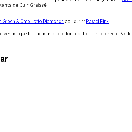
tants de Cuir Graissé
n Green & Cafe Latte Diamonds
couleur 4:
Pastel Pink
e de vérifier que la longueur du contour est toujours correcte. Vei
Bar