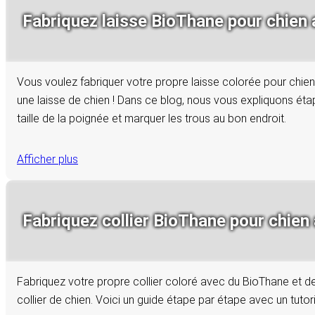
Fabriquez laisse BioThane pour chien 
Vous voulez fabriquer votre propre laisse colorée pour chien 
une laisse de chien ! Dans ce blog, nous vous expliquons éta
taille de la poignée et marquer les trous au bon endroit.
Afficher plus
Fabriquez collier BioThane pour chien 
Fabriquez votre propre collier coloré avec du BioThane et de l
collier de chien. Voici un guide étape par étape avec un tutor