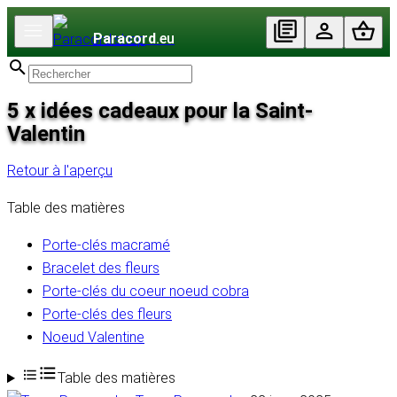
Paracord
.eu
5 x idées cadeaux pour la Saint-
Valentin
Retour à l'aperçu
Table des matières
Porte-clés macramé
Bracelet des fleurs
Porte-clés du coeur noeud cobra
Porte-clés des fleurs
Noeud Valentine
Table des matières