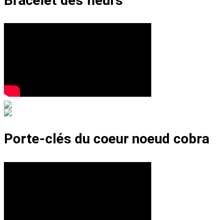
Bracelet des fleurs
Porte-clés du coeur noeud cobra