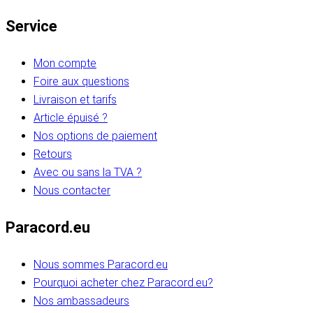
Service
Mon compte
Foire aux questions
Livraison et tarifs
Article épuisé ?
Nos options de paiement
Retours
Avec ou sans la TVA ?
Nous contacter
Paracord.eu
Nous sommes Paracord.eu
Pourquoi acheter chez Paracord.eu?
Nos ambassadeurs