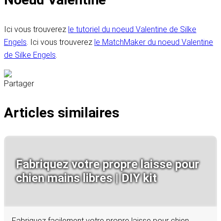
Ici vous trouverez
le tutoriel du noeud Valentine de Silke
Engels
. Ici vous trouverez
le MatchMaker du noeud Valentine
de Silke Engels
.
Partager
Articles similaires
Fabriquez votre propre laisse pour
chien mains libres | DIY kit
Fabriquez facilement votre propre laisse pour chien