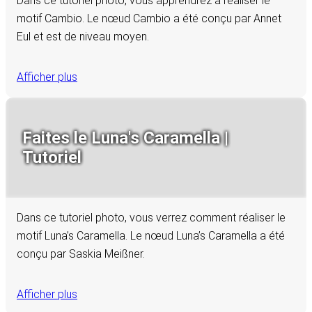
Dans ce tutoriel photo, vous apprendrez à réaliser le
motif Cambio. Le nœud Cambio a été conçu par Annet
Eul et est de niveau moyen.
Afficher plus
Faites le Luna's Caramella |
Tutoriel
Dans ce tutoriel photo, vous verrez comment réaliser le
motif Luna’s Caramella. Le nœud Luna’s Caramella a été
conçu par Saskia Meißner.
Afficher plus