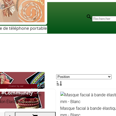
e de téléphone portable
don Élastique 2.5 mm
Masque facial à bande élastiqu
mm - Blanc