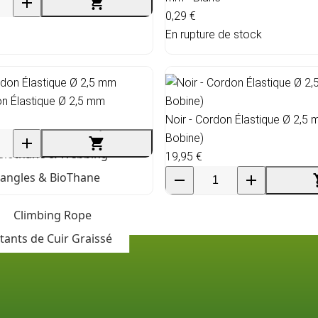
0,29 €
En rupture de stock
on Élastique Ø 2,5 mm
Noir - Cordon Élastique Ø 2,5
Bobine)
19,95 €
angles & BioThane
tants de Cuir Graissé