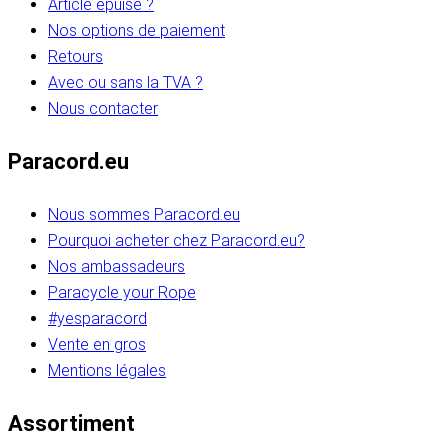
Article épuisé ?
Nos options de paiement
Retours
Avec ou sans la TVA ?
Nous contacter
Paracord.eu
Nous sommes Paracord.eu
Pourquoi acheter chez Paracord.eu?
Nos ambassadeurs
Paracycle your Rope
#yesparacord
Vente en gros
Mentions légales
Assortiment