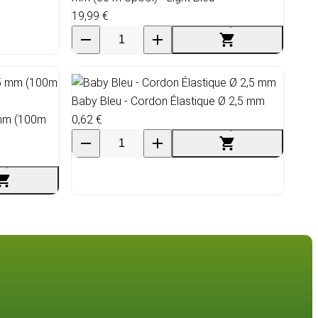
19,99 €
Baby Bleu - Cordon Élastique Ø 2,5 mm
 mm (100m
0,62 €