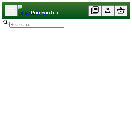
Paracord
.eu