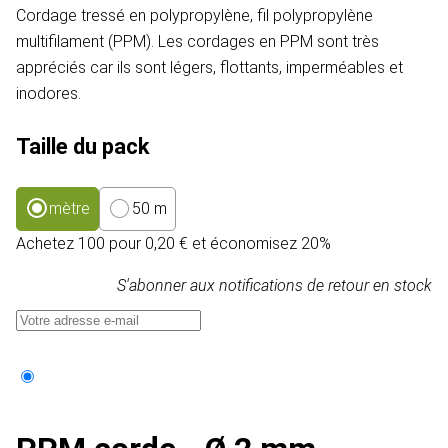
Cordage tressé en polypropylène, fil polypropylène
multifilament (PPM). Les cordages en PPM sont très
appréciés car ils sont légers, flottants, imperméables et
inodores.
Taille du pack
mètre
50 m
Achetez 100 pour 0,20 € et économisez 20%
S'abonner aux notifications de retour en stock