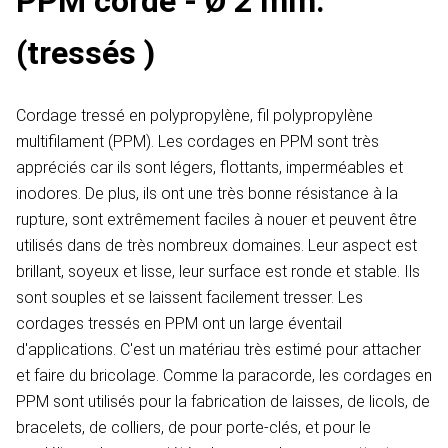
PPM corde - Ø 2 mm.
(tressés )
Cordage tressé en polypropylène, fil polypropylène
multifilament (PPM). Les cordages en PPM sont très
appréciés car ils sont légers, flottants, imperméables et
inodores. De plus, ils ont une très bonne résistance à la
rupture, sont extrêmement faciles à nouer et peuvent être
utilisés dans de très nombreux domaines. Leur aspect est
brillant, soyeux et lisse, leur surface est ronde et stable. Ils
sont souples et se laissent facilement tresser. Les
cordages tressés en PPM ont un large éventail
d'applications. C'est un matériau très estimé pour attacher
et faire du bricolage. Comme la paracorde, les cordages en
PPM sont utilisés pour la fabrication de laisses, de licols, de
bracelets, de colliers, de pour porte-clés, et pour le