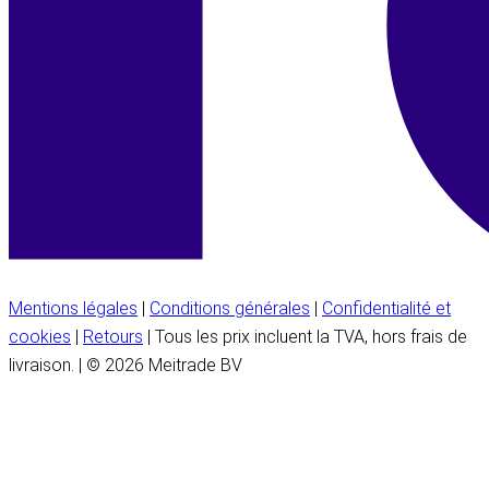
Mentions légales
|
Conditions générales
|
Confidentialité et
cookies
|
Retours
| Tous les prix incluent la TVA, hors frais de
livraison. | © 2026 Meitrade BV