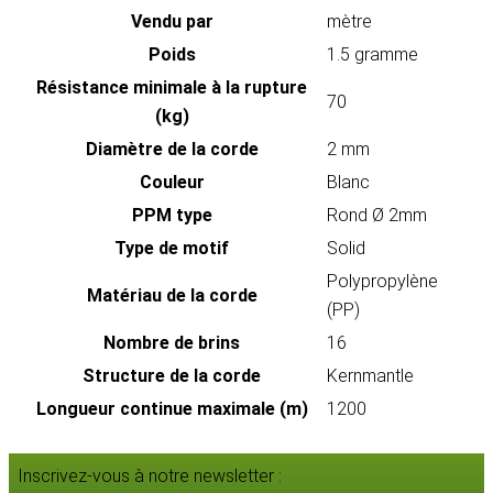
Vendu par
mètre
Poids
1.5 gramme
Résistance minimale à la rupture
70
(kg)
Diamètre de la corde
2 mm
Couleur
Blanc
PPM type
Rond Ø 2mm
Type de motif
Solid
Polypropylène
Matériau de la corde
(PP)
Nombre de brins
16
Structure de la corde
Kernmantle
Longueur continue maximale (m)
1200
Inscrivez-vous à notre newsletter :