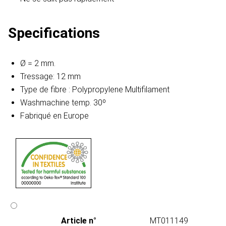
Specifications
Ø = 2 mm.
Tressage: 12 mm
Type de fibre : Polypropylene Multifilament
Washmachine temp. 30º
Fabriqué en Europe
Article n°
MT011149