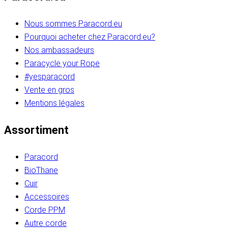
Nous sommes Paracord.eu
Pourquoi acheter chez Paracord.eu?
Nos ambassadeurs
Paracycle your Rope
#yesparacord
Vente en gros
Mentions légales
Assortiment
Paracord
BioThane
Cuir
Accessoires
Corde PPM
Autre corde