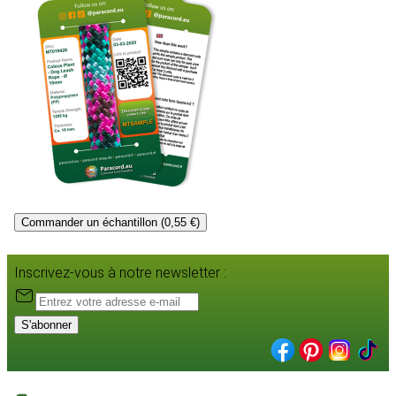
Commander un échantillon (0,55 €)
Inscrivez-vous à notre newsletter :
S'abonner