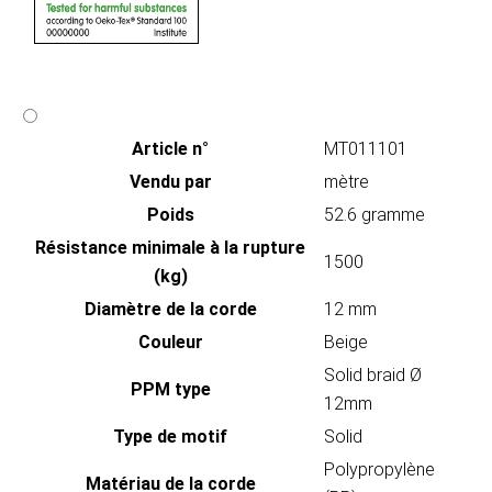
Article n°
MT011101
Vendu par
mètre
Poids
52.6 gramme
Résistance minimale à la rupture
1500
(kg)
Diamètre de la corde
12 mm
Couleur
Beige
Solid braid Ø
PPM type
12mm
Type de motif
Solid
Polypropylène
Matériau de la corde