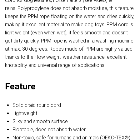
cord for dog leashes, horse halters (see video) &
reins. Polypropylene does not absorb moisture, this feature
keeps the PPM rope floating on the water and dries quickly,
making it excellent material to make dog toys. PPM cord is
light weight (even when wet), it feels smooth and doesn't
get dirty quickly. PPM rope is washed in a washing machine
at max. 30 degrees. Ropes made of PPM are highly valued
thanks to their low weight, weather resistance, excellent
knotability and universal range of applications.
Feature
Solid braid round cord
Lightweight
Silky and smooth surface
Floatable, does not absorb water
Non-toxic, safe for humans and animals (OEKO-TEX®)