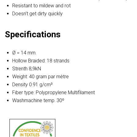
Resistant to mildew and rot
Doesn't get dirty quickly
Specifications
Ø = 14 mm.
Hollow Braided: 18 strands
Strenth 8,9kN
Weight: 40 gram par mètre
Density 0.91 g/cm³
Fiber type: Polypropylene Multifilament
Washmachine temp. 30º