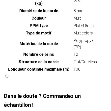
870
(kg)
Diamètre de la corde
8 mm
Couleur
Multi
PPM type
Plat Ø 8mm
Type de motif
Multicolore
Polypropylène
Matériau de la corde
(PP)
Nombre de brins
12
Structure de la corde
Flat/Coreless
Longueur continue maximale (m)
100
Dans le doute ? Commandez un
échantillon !