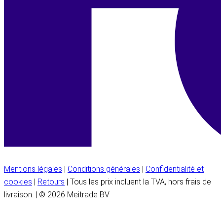
Mentions légales
|
Conditions générales
|
Confidentialité et
cookies
|
Retours
| Tous les prix incluent la TVA, hors frais de
livraison. | © 2026 Meitrade BV