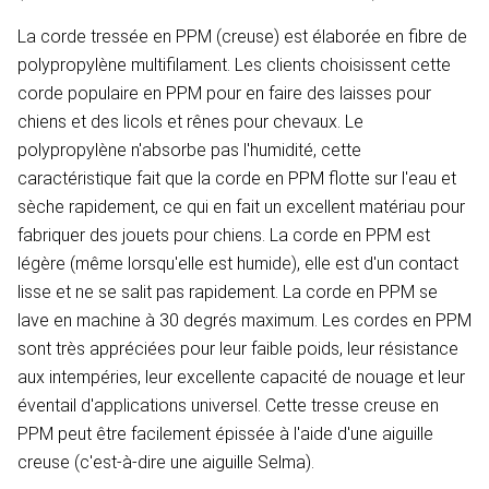
La corde tressée en PPM (creuse) est élaborée en fibre de
polypropylène multifilament. Les clients choisissent cette
corde populaire en PPM pour en faire des laisses pour
chiens et des licols et rênes pour chevaux. Le
polypropylène n'absorbe pas l'humidité, cette
caractéristique fait que la corde en PPM flotte sur l'eau et
sèche rapidement, ce qui en fait un excellent matériau pour
fabriquer des jouets pour chiens. La corde en PPM est
légère (même lorsqu'elle est humide), elle est d'un contact
lisse et ne se salit pas rapidement. La corde en PPM se
lave en machine à 30 degrés maximum. Les cordes en PPM
sont très appréciées pour leur faible poids, leur résistance
aux intempéries, leur excellente capacité de nouage et leur
éventail d'applications universel. Cette tresse creuse en
PPM peut être facilement épissée à l'aide d'une aiguille
creuse (c'est-à-dire une aiguille Selma).