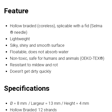
Feature
Hollow braided (coreless), splicable with a fid (Selma
® needle)
Lightweight
Silky, shiny and smooth surface
Floatable, does not absorb water
Non-toxic, safe for humans and animals (OEKO-TEX®)
Resistant to mildew and rot
Doesn't get dirty quickly
Specifications
Ø = 8 mm. / Largeur = 13 mm / Height = 4 mm
Hollow Braided: 12 strands