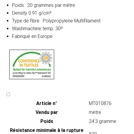
Poids : 20 grammes par mètre
Density 0.91 g/cm³
Type de fibre : Polypropylene Multifilament
Washmachine temp. 30º
Fabriqué en Europe
Article n°
MT010876
Vendu par
mètre
Poids
24.3 gramme
Résistance minimale à la rupture