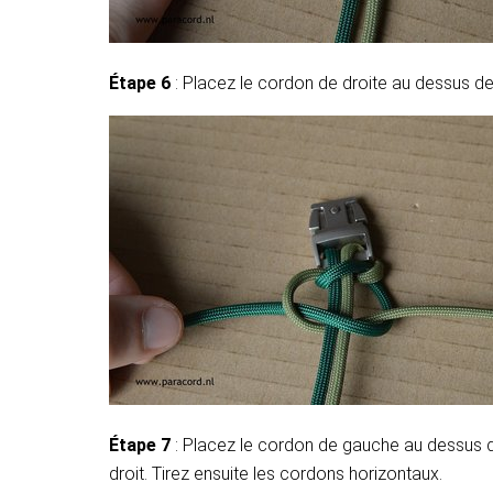
Étape 6
: Placez le cordon de droite au dessus de
Étape 7
: Placez le cordon de gauche au dessus du
droit. Tirez ensuite les cordons horizontaux.