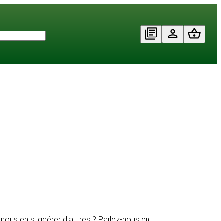
ous en suggérer d'autres ? Parlez-nous en !