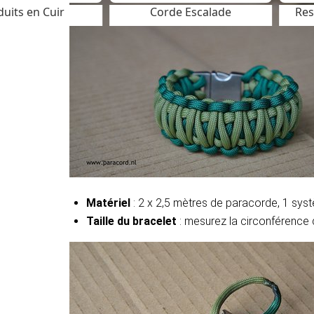
uits en Cuir
Corde Escalade
Res
SALE
Matériel
: 2 x 2,5 mètres de paracorde, 1 syst
Taille du bracelet
: mesurez la circonférence d