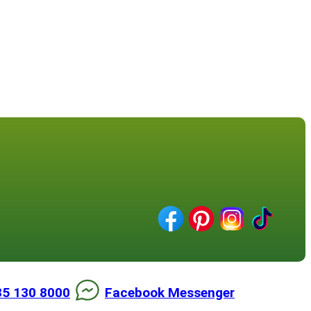
85 130 8000
Facebook Messenger