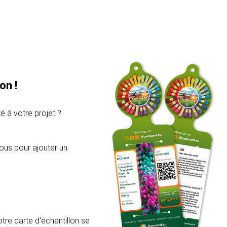
on !
é à votre projet ?
ous pour ajouter un
re carte d'échantillon se