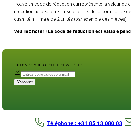
trouve un code de réduction qui représente la valeur de c
réduction ne peut être utilisé que lors de la commande d
quantité minimale de 2 unités (par exemple des mètres).
Veuillez noter ! Le code de réduction est valable pen
Inscrivez-vous à notre newsletter :
S'abonner
Téléphone : +31 85 13 080 03