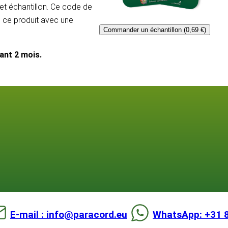
et échantillon. Ce code de
e ce produit avec une
Commander un échantillon (0,69 €)
dant 2 mois.
E-mail : info@paracord.eu
WhatsApp: +31 