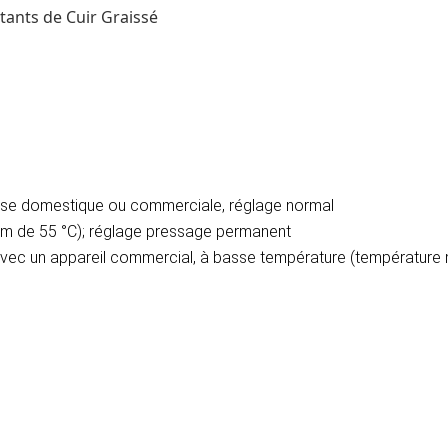
tants de Cuir Graissé
euse domestique ou commerciale, réglage normal
m de 55 °C); réglage pressage permanent
 avec un appareil commercial, à basse température (température