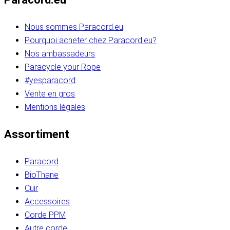
Nous sommes Paracord.eu
Pourquoi acheter chez Paracord.eu?
Nos ambassadeurs
Paracycle your Rope
#yesparacord
Vente en gros
Mentions légales
Assortiment
Paracord
BioThane
Cuir
Accessoires
Corde PPM
Autre corde