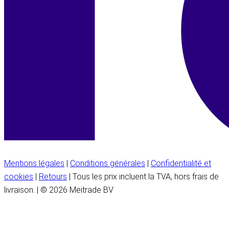
Mentions légales
|
Conditions générales
|
Confidentialité et
cookies
|
Retours
| Tous les prix incluent la TVA, hors frais de
livraison. | © 2026 Meitrade BV