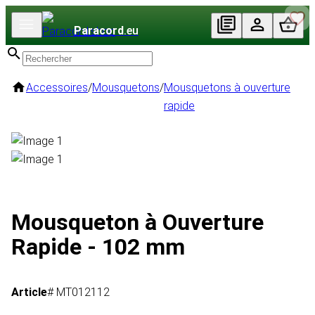
Paracord
.eu
Accessoires
/
Mousquetons
/
Mousquetons à ouverture
rapide
Mousqueton à Ouverture
Rapide - 102 mm
Article
# MT012112