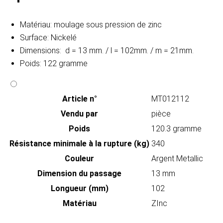
Matériau: moulage sous pression de zinc
Surface: Nickelé
Dimensions: d = 13 mm. / l = 102mm. / m = 21mm.
Poids: 122 gramme
Article n°
MT012112
Vendu par
pièce
Poids
120.3 gramme
Résistance minimale à la rupture (kg)
340
Couleur
Argent Metallic
Dimension du passage
13 mm
Longueur (mm)
102
Matériau
ZInc