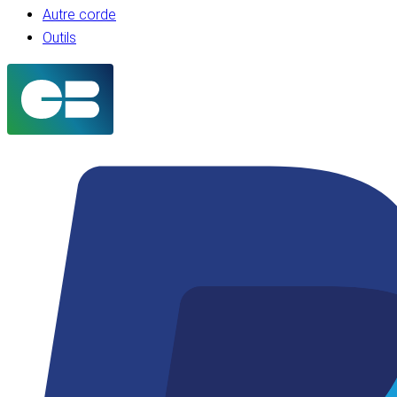
Autre corde
Outils