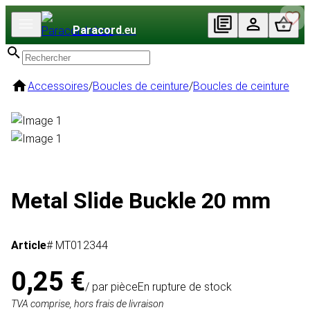
Paracord
.eu
Accessoires
/
Boucles de ceinture
/
Boucles de ceinture
Metal Slide Buckle 20 mm
Article
# MT012344
0,25 €
/ par pièce
En rupture de stock
TVA comprise, hors frais de livraison