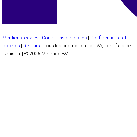
Mentions légales
|
Conditions générales
|
Confidentialité et
cookies
|
Retours
| Tous les prix incluent la TVA, hors frais de
livraison. | © 2026 Meitrade BV