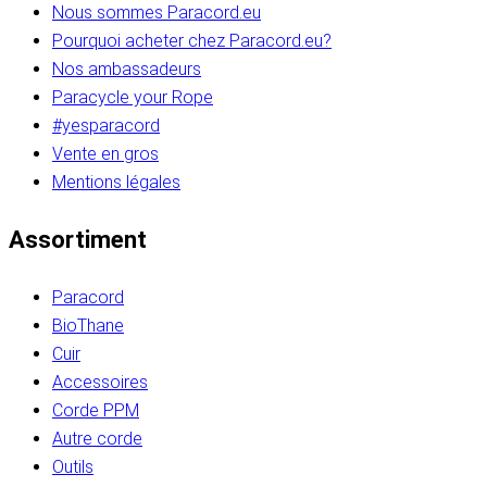
Nous sommes Paracord.eu
Pourquoi acheter chez Paracord.eu?
Nos ambassadeurs
Paracycle your Rope
#yesparacord
Vente en gros
Mentions légales
Assortiment
Paracord
BioThane
Cuir
Accessoires
Corde PPM
Autre corde
Outils