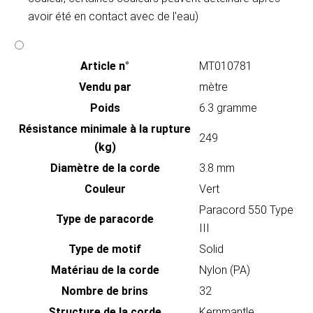
avoir été en contact avec de l'eau)
Article n°
MT010781
Vendu par
mètre
Poids
6.3 gramme
Résistance minimale à la rupture
249
(kg)
Diamètre de la corde
3.8 mm
Couleur
Vert
Paracord 550 Type
Type de paracorde
III
Type de motif
Solid
Matériau de la corde
Nylon (PA)
Nombre de brins
32
Structure de la corde
Kernmantle