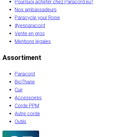
Pourquoi acheter chez Paracord.eu?
Nos ambassadeurs
Paracycle your Rope
#yesparacord
Vente en gros
Mentions légales
Assortiment
Paracord
BioThane
Cuir
Accessoires
Corde PPM
Autre corde
Outils