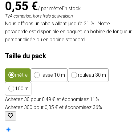
0,55 €
/ par mètre
En stock
TVA comprise, hors frais de livraison
Nous offrons un rabais allant jusqu'à 21 % ! Notre
paracorde est disponible en paquet, en bobine de longueur
personnalisée ou en bobine standard.
Taille du pack
mètre
liasse 10 m
rouleau 30 m
100 m
Achetez 30 pour 0,49 € et économisez 11%
Achetez 300 pour 0,35 € et économisez 36%