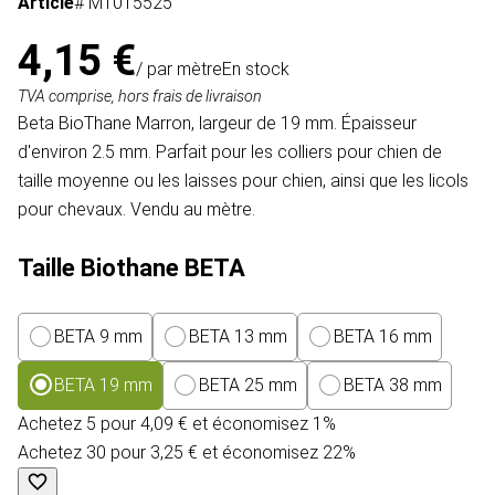
Article
# MT015525
4,15 €
/ par mètre
En stock
TVA comprise, hors frais de livraison
Beta BioThane Marron, largeur de 19 mm. Épaisseur
d'environ 2.5 mm. Parfait pour les colliers pour chien de
taille moyenne ou les laisses pour chien, ainsi que les licols
pour chevaux. Vendu au mètre.
Taille Biothane BETA
BETA 9 mm
BETA 13 mm
BETA 16 mm
BETA 19 mm
BETA 25 mm
BETA 38 mm
Achetez 5 pour 4,09 € et économisez 1%
Achetez 30 pour 3,25 € et économisez 22%