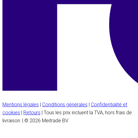
Mentions légales
|
Conditions générales
|
Confidentialité et
cookies
|
Retours
| Tous les prix incluent la TVA, hors frais de
livraison. | © 2026 Meitrade BV