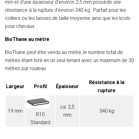
mm et d'une épaisseur d'environ 2,5 mm possède une
résistance à la rupture d'environ 340 kg.. Parfait pour les
colliers ou les laisses de taille moyenne ainsi que les licols
pour chevaux.
BioThane au mètre
BioThane peut être vendu au mètre, le nombre total de
mètres étant livré en un seul tenant avec un maximum de 30
mètres par rouleau.
Résistance à la
Largeur
Profil
Épaisseur
rupture
ca. 2,5
19 mm
340 kg
B10
mm
Standard