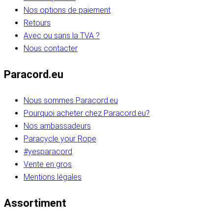
Nos options de paiement
Retours
Avec ou sans la TVA ?
Nous contacter
Paracord.eu
Nous sommes Paracord.eu
Pourquoi acheter chez Paracord.eu?
Nos ambassadeurs
Paracycle your Rope
#yesparacord
Vente en gros
Mentions légales
Assortiment