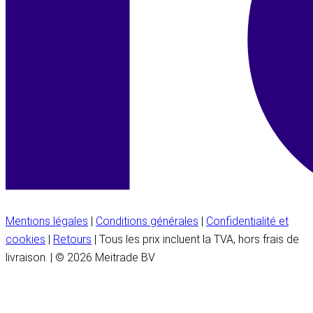
Mentions légales
|
Conditions générales
|
Confidentialité et
cookies
|
Retours
| Tous les prix incluent la TVA, hors frais de
livraison. | © 2026 Meitrade BV