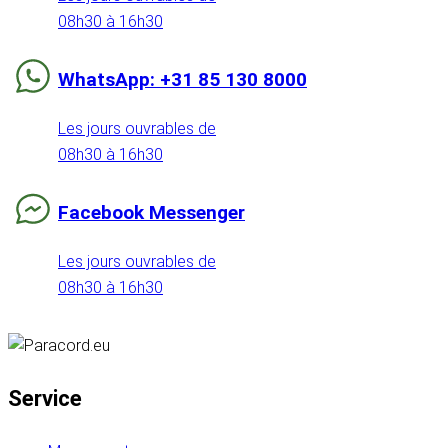
08h30 à 16h30
WhatsApp: +31 85 130 8000
Les jours ouvrables de
08h30 à 16h30
Facebook Messenger
Les jours ouvrables de
08h30 à 16h30
Service