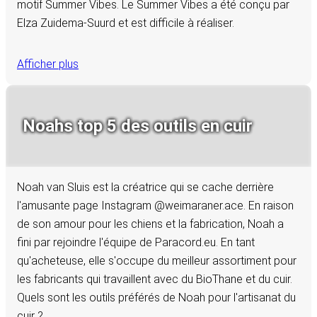
motif Summer Vibes. Le Summer Vibes a été conçu par
Elza Zuidema-Suurd et est difficile à réaliser.
Afficher plus
Noahs top 5 des outils en cuir
Noah van Sluis est la créatrice qui se cache derrière
l'amusante page Instagram @weimaraner.ace. En raison
de son amour pour les chiens et la fabrication, Noah a
fini par rejoindre l'équipe de Paracord.eu. En tant
qu'acheteuse, elle s'occupe du meilleur assortiment pour
les fabricants qui travaillent avec du BioThane et du cuir.
Quels sont les outils préférés de Noah pour l'artisanat du
cuir ?