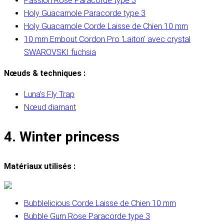
Passion Rose Paracorde type 3
Holy Guacamole Paracorde type 3
Holy Guacamole Corde Laisse de Chien 10 mm
10 mm Embout Cordon Pro ‘Laiton’ avec crystal
SWAROVSKI fuchsia
Nœuds & techniques :
Luna’s Fly Trap
Nœud diamant
4. Winter princess
Matériaux utilisés :
Bubblelicious Corde Laisse de Chien 10 mm
Bubble Gum Rose Paracorde type 3