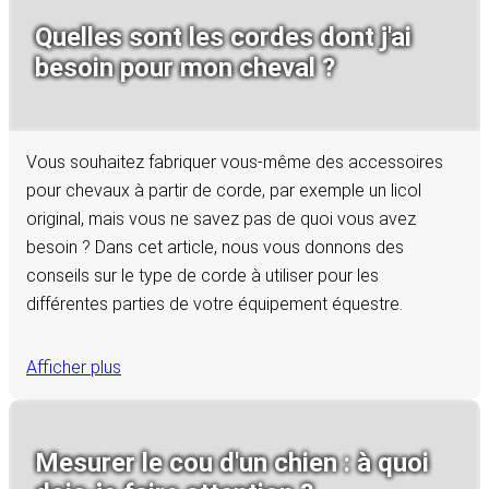
Quelles sont les cordes dont j'ai
besoin pour mon cheval ?
Vous souhaitez fabriquer vous-même des accessoires
pour chevaux à partir de corde, par exemple un licol
original, mais vous ne savez pas de quoi vous avez
besoin ? Dans cet article, nous vous donnons des
conseils sur le type de corde à utiliser pour les
différentes parties de votre équipement équestre.
Afficher plus
Mesurer le cou d'un chien : à quoi