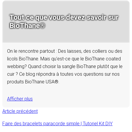
Tout ce que vous devez savoir sur
BioThane®
On le rencontre partout : Des laisses, des colliers ou des
licols BioThane. Mais qu'est-ce que le BioThane coated
webbing? Quand choisir la sangle BioThane plutôt que le
cuir ? Ce blog répondra à toutes vos questions sur nos
produits BioThane USA®.
Afficher plus
Article précédent
Faire des bracelets paracorde simple | Tutoriel Kit DIY