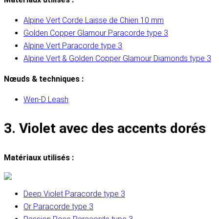
Alpine Vert Corde Laisse de Chien 10 mm
Golden Copper Glamour Paracorde type 3
Alpine Vert Paracorde type 3
Alpine Vert & Golden Copper Glamour Diamonds type 3
Nœuds & techniques :
Wen-D Leash
3. Violet avec des accents dorés
Matériaux utilisés :
Deep Violet Paracorde type 3
Or Paracorde type 3