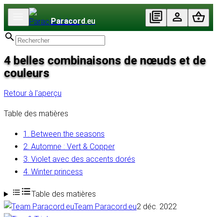
Paracord
.eu
4 belles combinaisons de nœuds et de
couleurs
Retour à l'aperçu
Table des matières
1. Between the seasons
2. Automne : Vert & Copper
3. Violet avec des accents dorés
4. Winter princess
Table des matières
Team Paracord.eu
2 déc. 2022