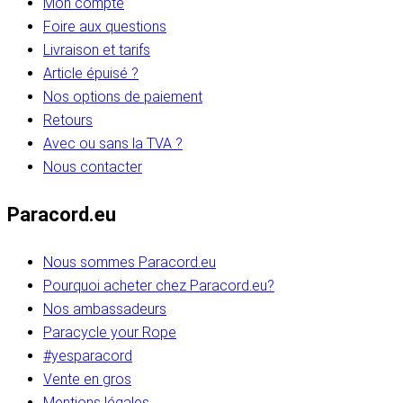
Mon compte
Foire aux questions
Livraison et tarifs
Article épuisé ?
Nos options de paiement
Retours
Avec ou sans la TVA ?
Nous contacter
Paracord.eu
Nous sommes Paracord.eu
Pourquoi acheter chez Paracord.eu?
Nos ambassadeurs
Paracycle your Rope
#yesparacord
Vente en gros
Mentions légales