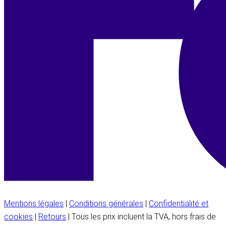
Mentions légales
|
Conditions générales
|
Confidentialité et
cookies
|
Retours
| Tous les prix incluent la TVA, hors frais de