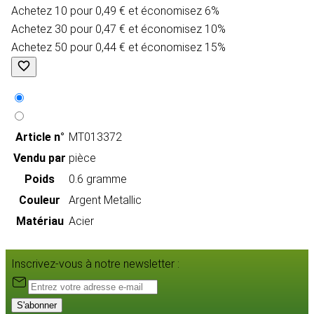
Achetez 10 pour 0,49 € et économisez 6%
Achetez 30 pour 0,47 € et économisez 10%
Achetez 50 pour 0,44 € et économisez 15%
Article n°
MT013372
Vendu par
pièce
Poids
0.6 gramme
Couleur
Argent Metallic
Matériau
Acier
Inscrivez-vous à notre newsletter :
S'abonner