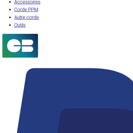
Accessoires
Corde PPM
Autre corde
Outils