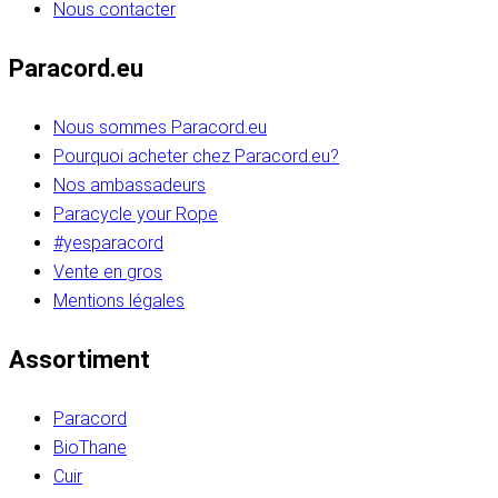
Nous contacter
Paracord.eu
Nous sommes Paracord.eu
Pourquoi acheter chez Paracord.eu?
Nos ambassadeurs
Paracycle your Rope
#yesparacord
Vente en gros
Mentions légales
Assortiment
Paracord
BioThane
Cuir