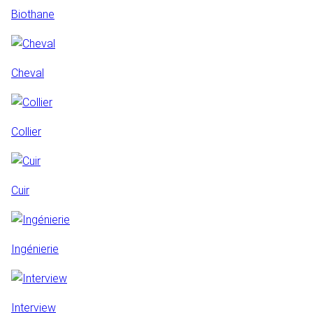
Biothane
Cheval
Collier
Cuir
Ingénierie
Interview