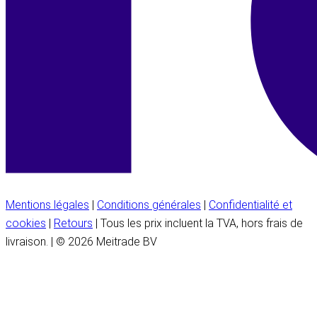
Mentions légales
|
Conditions générales
|
Confidentialité et
cookies
|
Retours
| Tous les prix incluent la TVA, hors frais de
livraison. | © 2026 Meitrade BV