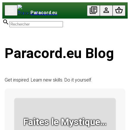
Paracord
.eu
Paracord.eu Blog
Get inspired. Learn new skills. Do it yourself.
Faites le Mystique