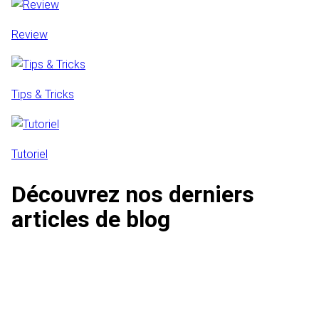
Review
Tips & Tricks
Tutoriel
Découvrez nos derniers
articles de blog
Quelles sont les cordes dont j'ai